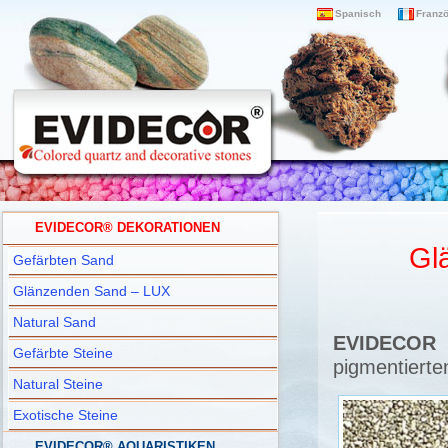
Spanisch
Franz
EVIDECOR® DEKORATIONEN
Gl
Gefärbten Sand
Glänzenden Sand – LUX
Natural Sand
EVIDECOR 
Gefärbte Steine
pigmentierte
Natural Steine
Exotische Steine
EVIDECOR® AQUARISTIKEN